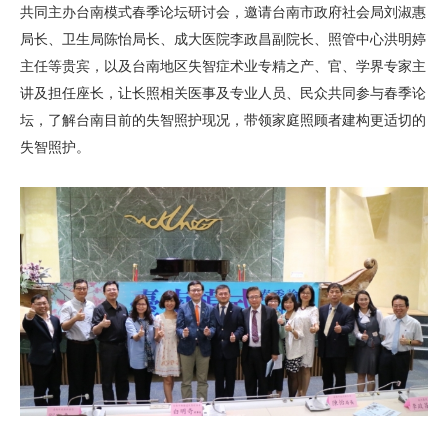
共同主办台南模式春季论坛研讨会，邀请台南市政府社会局刘淑惠
局长、卫生局陈怡局长、成大医院李政昌副院长、照管中心洪明婷
主任等贵宾，以及台南地区失智症术业专精之产、官、学界专家主
讲及担任座长，让长照相关医事及专业人员、民众共同参与春季论
坛，了解台南目前的失智照护现况，带领家庭照顾者建构更适切的
失智照护。