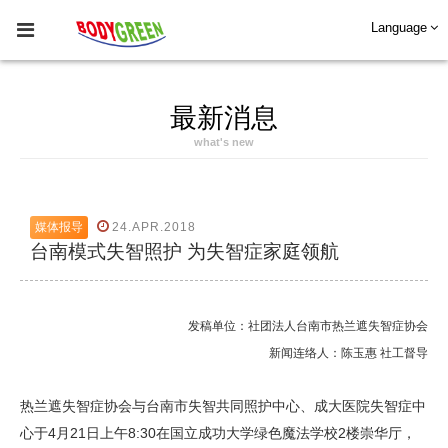
Language
最新消息
what's new
媒体报导
24.APR.2018
台南模式失智照护 为失智症家庭领航
发稿单位：社团法人台南市热兰遮失智症协会
新闻连络人：陈玉惠 社工督导
热兰遮失智症协会与台南市失智共同照护中心、成大医院失智症中
心于4月21日上午8:30在国立成功大学绿色魔法学校2楼崇华厅，