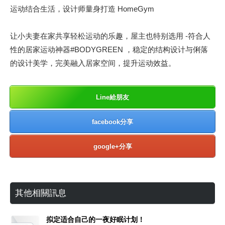
运动结合生活，设计师量身打造 HomeGym​
让小夫妻在家共享轻松运动的乐趣，屋主也特别选用 -符合人
性的居家运动神器#BODYGREEN ，稳定的结构设计与俐落
的设计美学，完美融入居家空间，提升运动效益。​
Line給朋友
facebook分享
google+分享
其他相關訊息
拟定适合自己的一夜好眠计划！