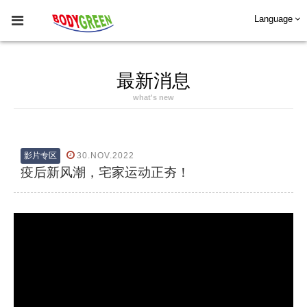
Language
最新消息
what's new
影片专区
30.NOV.2022
疫后新风潮，宅家运动正夯！​