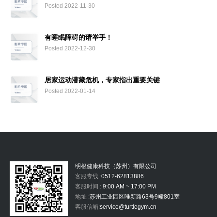
Posted 2022-11-30
有睡眠障碍的请举手！
Posted 2022-12-30
居家运动潜藏危机，专家指出重要关键
Posted 2022-01-14
明根健康科技（苏州）有限公司
客服专线 :
0512-62813886
客服时间 :
9:00 AM ~ 17:00 PM
地址 :
苏州工业园区唯新路63号9幢801室
客服信箱:
service@turtlegym.cn